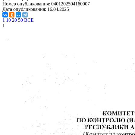
Номер опубликования:
0401202504160007
Дата опубликования:
16.04.2025
1
10
20
50
ВСЕ
1