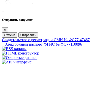
1
Отправить документ
×
Отмена
Отправить
Свидетельство о регистрации СМИ № ФС77-47467
Электронный паспорт ФГИС № ФС77110096