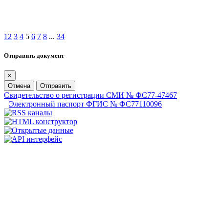
1
2
3
4
5
6
7
8
...
34
Отправить документ
×
Отмена
Отправить
Свидетельство о регистрации СМИ № ФС77-47467
Электронный паспорт ФГИС № ФС77110096