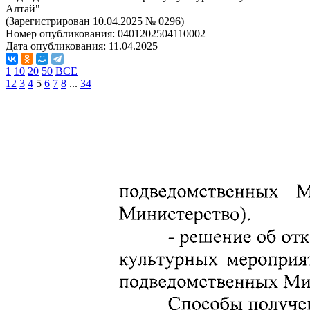
Алтай"
(Зарегистрирован 10.04.2025 № 0296)
Номер опубликования:
0401202504110002
Дата опубликования:
11.04.2025
1
10
20
50
ВСЕ
1
2
3
4
5
6
7
8
...
34