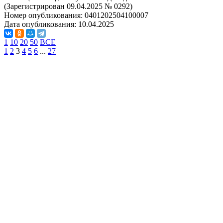
(Зарегистрирован 09.04.2025 № 0292)
Номер опубликования:
0401202504100007
Дата опубликования:
10.04.2025
1
10
20
50
ВСЕ
1
2
3
4
5
6
...
27