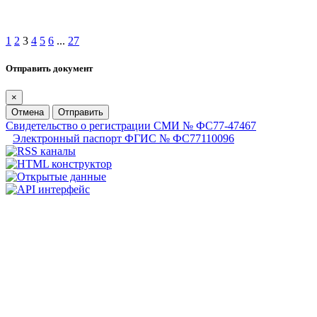
1
2
3
4
5
6
...
27
Отправить документ
×
Отмена
Отправить
Свидетельство о регистрации СМИ № ФС77-47467
Электронный паспорт ФГИС № ФС77110096