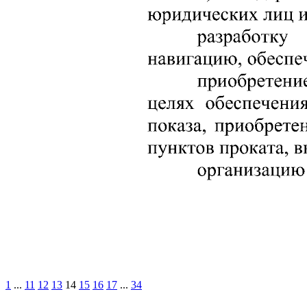
1
...
11
12
13
14
15
16
17
...
34