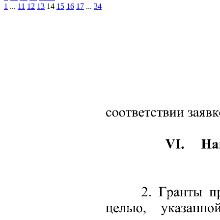
1
...
11
12
13
14
15
16
17
...
34