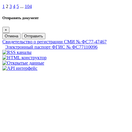
1
2
3
4
5
...
104
Отправить документ
×
Отмена
Отправить
Свидетельство о регистрации СМИ № ФС77-47467
Электронный паспорт ФГИС № ФС77110096