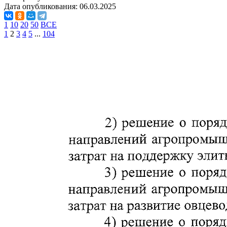
Дата опубликования:
06.03.2025
1
10
20
50
ВСЕ
1
2
3
4
5
...
104