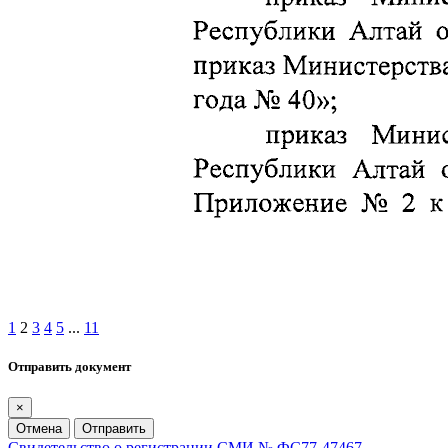
1
2
3
4
5
...
11
Отправить документ
×
Отмена
Отправить
Свидетельство о регистрации СМИ № ФС77-47467