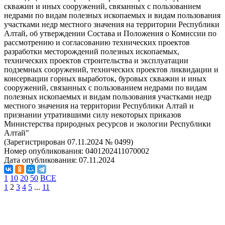
скважин и иных сооружений, связанных с пользованием
недрами по видам полезных ископаемых и видам пользования
участками недр местного значения на территории Республики
Алтай, об утверждении Состава и Положения о Комиссии по
рассмотрению и согласованию технических проектов
разработки месторождений полезных ископаемых,
технических проектов строительства и эксплуатации
подземных сооружений, технических проектов ликвидации и
консервации горных выработок, буровых скважин и иных
сооружений, связанных с пользованием недрами по видам
полезных ископаемых и видам пользования участками недр
местного значения на территории Республики Алтай и
признании утратившими силу некоторых приказов
Министерства природных ресурсов и экологии Республики
Алтай"
(Зарегистрирован 07.11.2024 № 0499)
Номер опубликования:
0401202411070002
Дата опубликования:
07.11.2024
1
10
20
50
ВСЕ
1
2
3
4
5
...
11