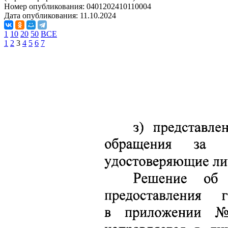
Номер опубликования:
0401202410110004
Дата опубликования:
11.10.2024
1
10
20
50
ВСЕ
1
2
3
4
5
6
7