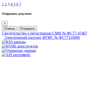
1
2
3
4
5
6
7
Отправить документ
×
Отмена
Отправить
Свидетельство о регистрации СМИ № ФС77-47467
Электронный паспорт ФГИС № ФС77110096