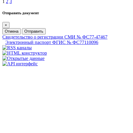
1
2
3
Отправить документ
×
Отмена
Отправить
Свидетельство о регистрации СМИ № ФС77-47467
Электронный паспорт ФГИС № ФС77110096