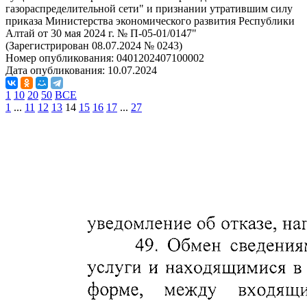
газораспределительной сети" и признании утратившим силу
приказа Министерства экономического развития Республики
Алтай от 30 мая 2024 г. № П-05-01/0147"
(Зарегистрирован 08.07.2024 № 0243)
Номер опубликования:
0401202407100002
Дата опубликования:
10.07.2024
1
10
20
50
ВСЕ
1
...
11
12
13
14
15
16
17
...
27