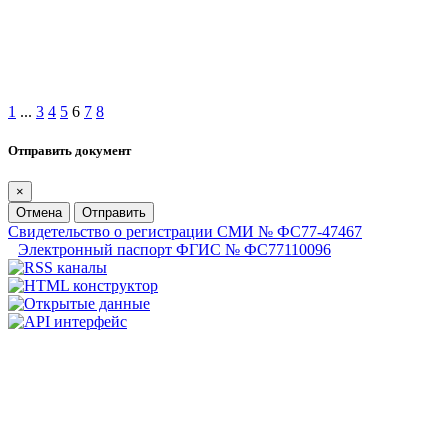
1
...
3
4
5
6
7
8
Отправить документ
×
Отмена
Отправить
Свидетельство о регистрации СМИ № ФС77-47467
Электронный паспорт ФГИС № ФС77110096