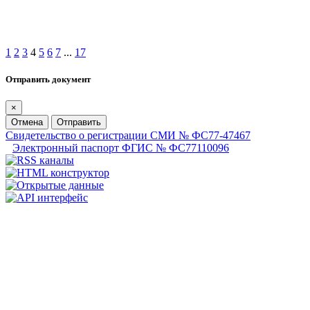
1
2
3
4
5
6
7
...
17
Отправить документ
×
Отмена
Отправить
Свидетельство о регистрации СМИ № ФС77-47467
Электронный паспорт ФГИС № ФС77110096