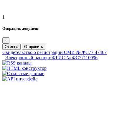
1
Отправить документ
×
Отмена
Отправить
Свидетельство о регистрации СМИ № ФС77-47467
Электронный паспорт ФГИС № ФС77110096