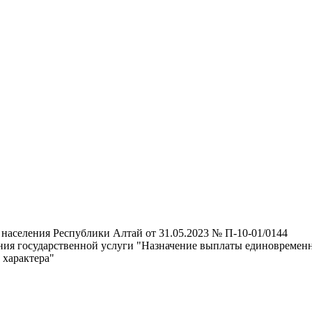
 населения Республики Алтай от 31.05.2023 № П-10-01/0144
ния государственной услуги "Назначение выплаты единовремен
 характера"