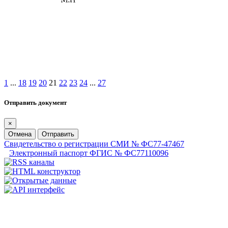
1
...
18
19
20
21
22
23
24
...
27
Отправить документ
×
Отмена
Отправить
Свидетельство о регистрации СМИ № ФС77-47467
Электронный паспорт ФГИС № ФС77110096