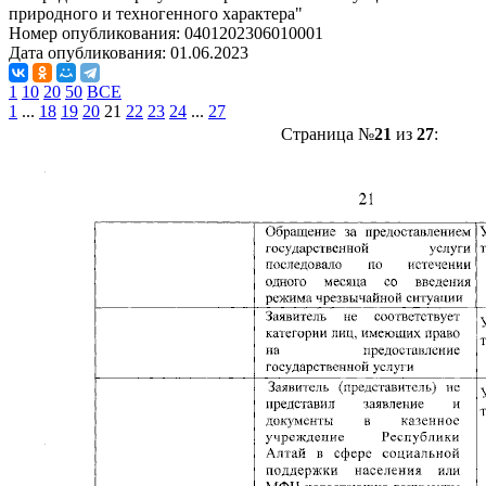
природного и техногенного характера"
Номер опубликования:
0401202306010001
Дата опубликования:
01.06.2023
1
10
20
50
ВСЕ
1
...
18
19
20
21
22
23
24
...
27
Страница №
21
из
27
: