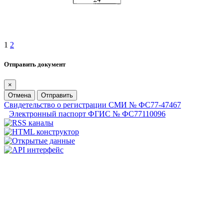
1
2
Отправить документ
×
Отмена
Отправить
Свидетельство о регистрации СМИ № ФС77-47467
Электронный паспорт ФГИС № ФС77110096