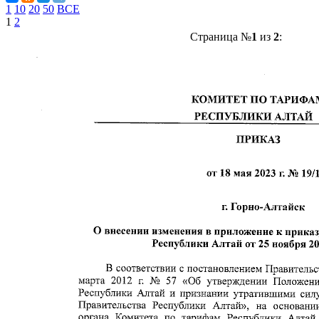
1
10
20
50
ВСЕ
1
2
Страница №
1
из
2
: