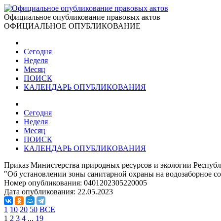
Официальное опубликование правовых актов
ОФИЦИАЛЬНОЕ ОПУБЛИКОВАНИЕ
Сегодня
Неделя
Месяц
ПОИСК
КАЛЕНДАРЬ ОПУБЛИКОВАНИЯ
Сегодня
Неделя
Месяц
ПОИСК
КАЛЕНДАРЬ ОПУБЛИКОВАНИЯ
Приказ Министерства природных ресурсов и экологии Республ
"Об установлении зоны санитарной охраны на водозаборное с
Номер опубликования:
0401202305220005
Дата опубликования:
22.05.2023
1
10
20
50
ВСЕ
1
2
3
4
...
19