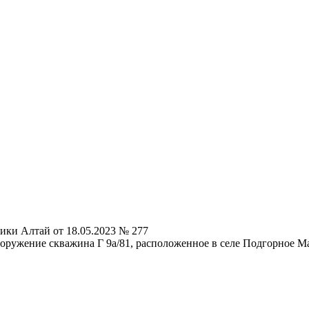
ики Алтай от 18.05.2023 № 277
ооружение скважина Г 9а/81, расположенное в селе Подгорное 