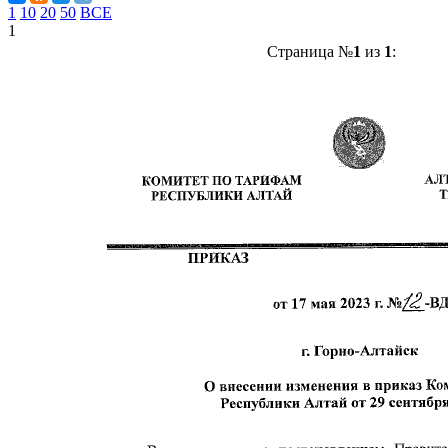
1
10
20
50
ВСЕ
1
Страница №
1
из
1
: