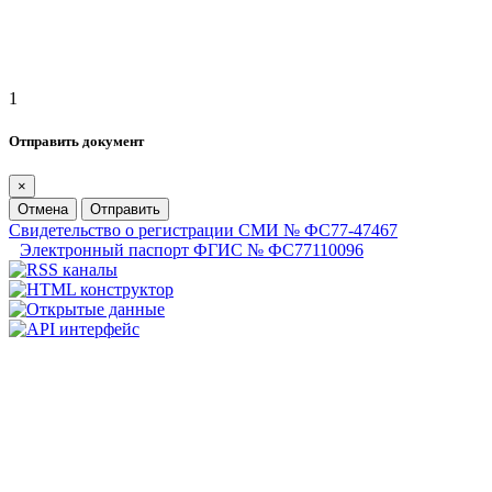
1
Отправить документ
×
Отмена
Отправить
Свидетельство о регистрации СМИ № ФС77-47467
Электронный паспорт ФГИС № ФС77110096