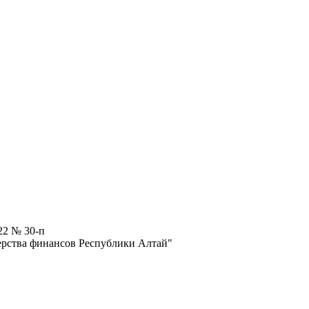
22 № 30-п
рства финансов Республики Алтай"