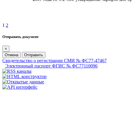
1
2
Отправить документ
×
Отмена
Отправить
Свидетельство о регистрации СМИ № ФС77-47467
Электронный паспорт ФГИС № ФС77110096