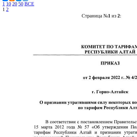
1
10
20
50
ВСЕ
1
2
Страница №
1
из
2
: