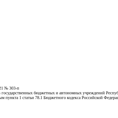
21 № 303-п
в государственных бюджетных и автономных учреждений Респуб
рым пункта 1 статьи 78.1 Бюджетного кодекса Российской Феде