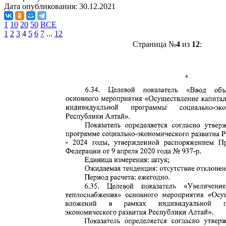
Дата опубликования:
30.12.2021
1
10
20
50
ВСЕ
1
2
3
4
5
6
7
...
12
Страница №
4
из
12
: