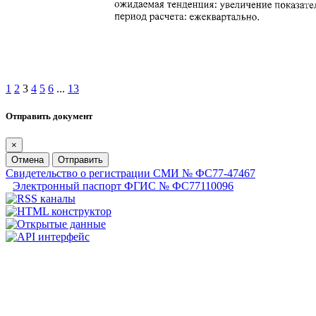
1
2
3
4
5
6
...
13
Отправить документ
×
Отмена
Отправить
Свидетельство о регистрации СМИ № ФС77-47467
Электронный паспорт ФГИС № ФС77110096