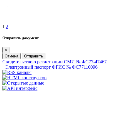
1
2
Отправить документ
×
Отмена
Отправить
Свидетельство о регистрации СМИ № ФС77-47467
Электронный паспорт ФГИС № ФС77110096