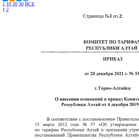
1
10
20
50
ВСЕ
1
2
Страница №
1
из
2
: