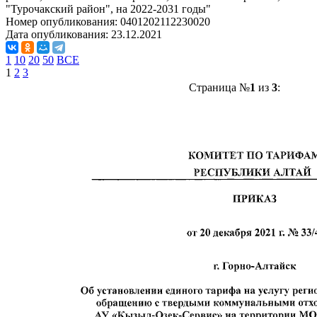
"Турочакский район", на 2022-2031 годы"
Номер опубликования:
0401202112230020
Дата опубликования:
23.12.2021
1
10
20
50
ВСЕ
1
2
3
Страница №
1
из
3
: