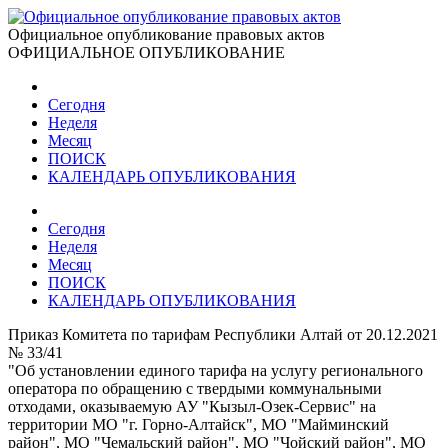
Официальное опубликование правовых актов
ОФИЦИАЛЬНОЕ ОПУБЛИКОВАНИЕ
Сегодня
Неделя
Месяц
ПОИСК
КАЛЕНДАРЬ ОПУБЛИКОВАНИЯ
Сегодня
Неделя
Месяц
ПОИСК
КАЛЕНДАРЬ ОПУБЛИКОВАНИЯ
Приказ Комитета по тарифам Республики Алтай от 20.12.2021
№ 33/41
"Об установлении единого тарифа на услугу регионального
оператора по обращению с твердыми коммунальными
отходами, оказываемую АУ "Кызыл-Озек-Сервис" на
территории МО "г. Горно-Алтайск", МО "Майминский
район", МО "Чемальский район", МО "Чойский район", МО