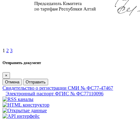
1
2
3
Отправить документ
×
Отмена
Отправить
Свидетельство о регистрации СМИ № ФС77-47467
Электронный паспорт ФГИС № ФС77110096