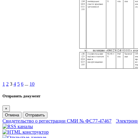
1
2
3
4
5
6
...
10
Отправить документ
×
Отмена
Отправить
Свидетельство о регистрации СМИ № ФС77-47467
Электрон