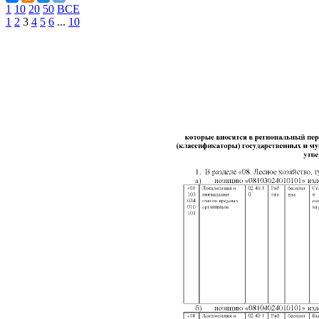
1
10
20
50
ВСЕ
1
2
3
4
5
6
...
10