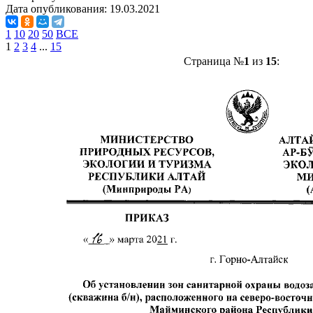
Дата опубликования:
19.03.2021
1
10
20
50
ВСЕ
1
2
3
4
...
15
Страница №
1
из
15
: