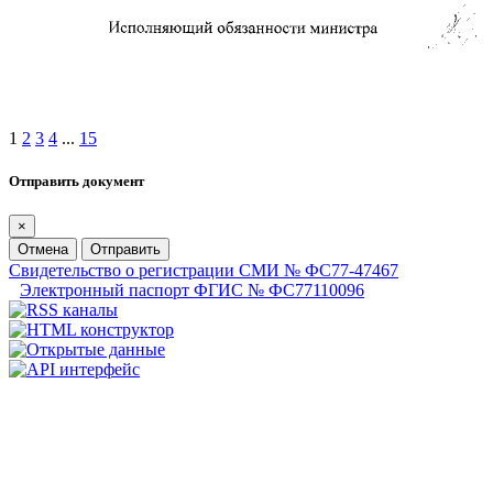
1
2
3
4
...
15
Отправить документ
×
Отмена
Отправить
Свидетельство о регистрации СМИ № ФС77-47467
Электронный паспорт ФГИС № ФС77110096