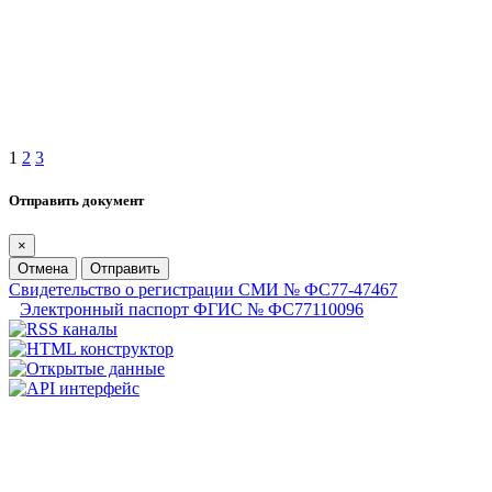
1
2
3
Отправить документ
×
Отмена
Отправить
Свидетельство о регистрации СМИ № ФС77-47467
Электронный паспорт ФГИС № ФС77110096