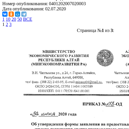
Номер опубликования:
0401202007020003
Дата опубликования:
02.07.2020
1
10
20
50
ВСЕ
1
2
3
Страница №
1
из
3
: