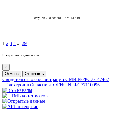
1
2
3
4
...
29
Отправить документ
×
Отмена
Отправить
Свидетельство о регистрации СМИ № ФС77-47467
Электронный паспорт ФГИС № ФС77110096