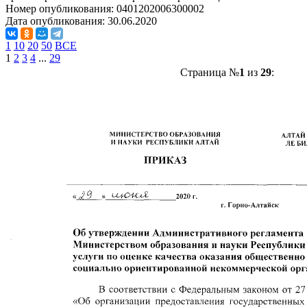
Номер опубликования:
0401202006300002
Дата опубликования:
30.06.2020
1
10
20
50
ВСЕ
1
2
3
4
...
29
Страница №
1
из
29
: