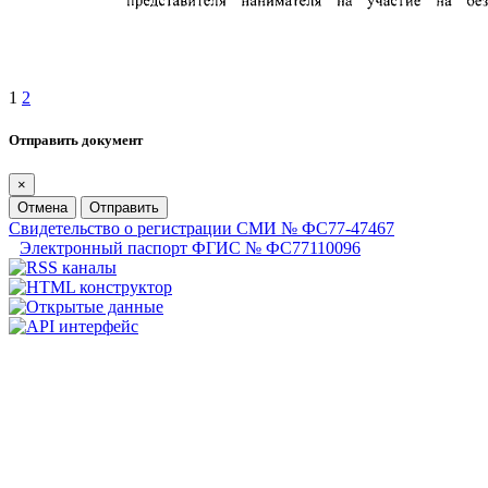
1
2
Отправить документ
×
Отмена
Отправить
Свидетельство о регистрации СМИ № ФС77-47467
Электронный паспорт ФГИС № ФС77110096