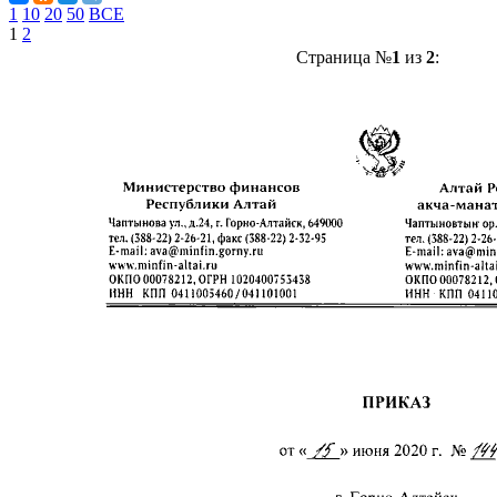
1
10
20
50
ВСЕ
1
2
Страница №
1
из
2
: