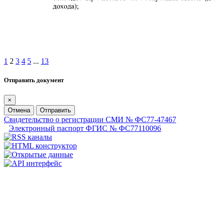
1
2
3
4
5
...
13
Отправить документ
×
Отмена
Отправить
Свидетельство о регистрации СМИ № ФС77-47467
Электронный паспорт ФГИС № ФС77110096