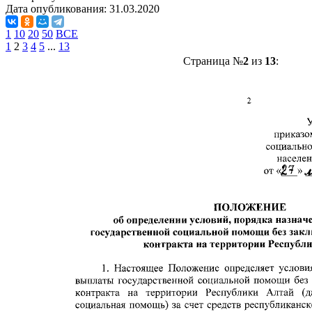
Дата опубликования:
31.03.2020
1
10
20
50
ВСЕ
1
2
3
4
5
...
13
Страница №
2
из
13
: