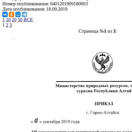
Номер опубликования:
0401201909180003
Дата опубликования:
18.09.2019
1
10
20
50
ВСЕ
1
2
3
Страница №
1
из
3
: