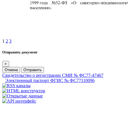
1
2
3
Отправить документ
×
Отмена
Отправить
Свидетельство о регистрации СМИ № ФС77-47467
Электронный паспорт ФГИС № ФС77110096