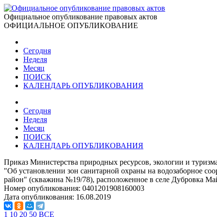
Официальное опубликование правовых актов
ОФИЦИАЛЬНОЕ ОПУБЛИКОВАНИЕ
Сегодня
Неделя
Месяц
ПОИСК
КАЛЕНДАРЬ ОПУБЛИКОВАНИЯ
Сегодня
Неделя
Месяц
ПОИСК
КАЛЕНДАРЬ ОПУБЛИКОВАНИЯ
Приказ Министерства природных ресурсов, экологии и туризма
"Об установлении зон санитарной охраны на водозаборное с
район" (скважина №19/78), расположенное в селе Дубровка М
Номер опубликования:
0401201908160003
Дата опубликования:
16.08.2019
1
10
20
50
ВСЕ