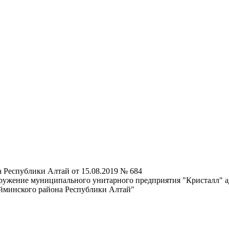
 Республики Алтай от 15.08.2019 № 684
ооружение муниципального унитарного предприятия "Кристалл"
айминского района Республики Алтай"