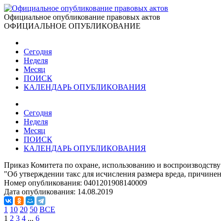
Официальное опубликование правовых актов
ОФИЦИАЛЬНОЕ ОПУБЛИКОВАНИЕ
Сегодня
Неделя
Месяц
ПОИСК
КАЛЕНДАРЬ ОПУБЛИКОВАНИЯ
Сегодня
Неделя
Месяц
ПОИСК
КАЛЕНДАРЬ ОПУБЛИКОВАНИЯ
Приказ Комитета по охране, использованию и воспроизводству
"Об утверждении такс для исчисления размера вреда, причин
Номер опубликования:
0401201908140009
Дата опубликования:
14.08.2019
1
10
20
50
ВСЕ
1
2
3
4
...
6