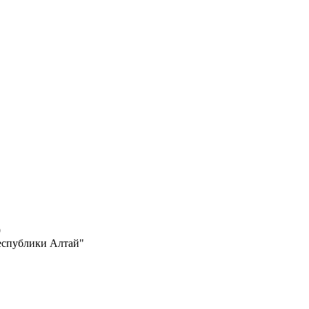
9
Республики Алтай"