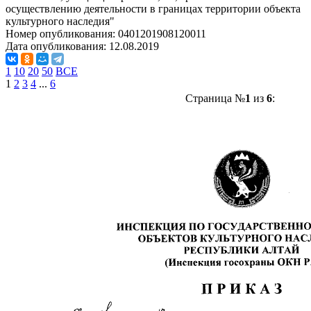
осуществлению деятельности в границах территории объекта
культурного наследия"
Номер опубликования:
0401201908120011
Дата опубликования:
12.08.2019
1
10
20
50
ВСЕ
1
2
3
4
...
6
Страница №
1
из
6
: