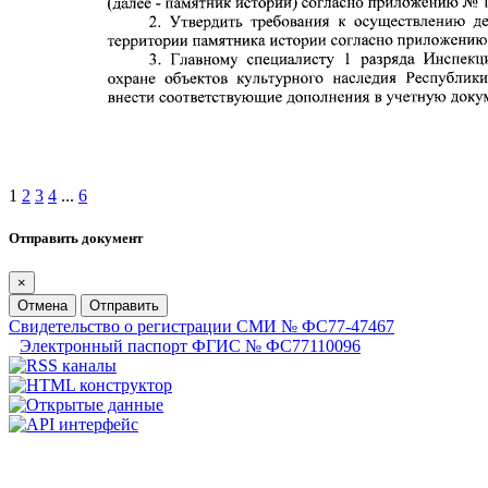
1
2
3
4
...
6
Отправить документ
×
Отмена
Отправить
Свидетельство о регистрации СМИ № ФС77-47467
Электронный паспорт ФГИС № ФС77110096