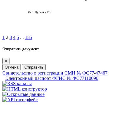
1
2
3
4
5
...
185
Отправить документ
×
Отмена
Отправить
Свидетельство о регистрации СМИ № ФС77-47467
Электронный паспорт ФГИС № ФС77110096