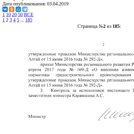
Дата опубликования:
03.04.2019
1
10
20
50
ВСЕ
1
2
3
4
5
...
185
Страница №
2
из
185
: