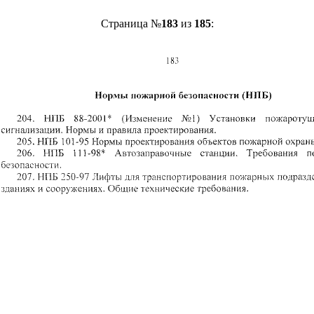
Страница №
183
из
185
: