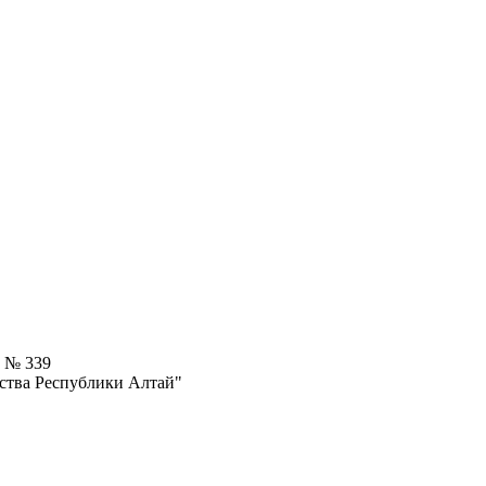
4 № 339
ства Республики Алтай"