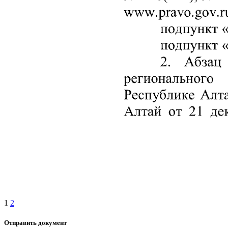
1
2
Отправить документ