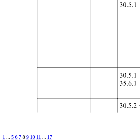
1
...
5
6
7
8
9
10
11
...
17