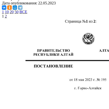
Дата опубликования:
22.05.2023
1
10
20
50
ВСЕ
1
2
Страница №
1
из
2
: