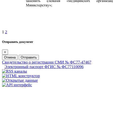
1
2
Отправить документ
×
Отмена
Отправить
Свидетельство о регистрации СМИ № ФС77-47467
Электронный паспорт ФГИС № ФС77110096