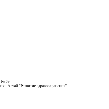
7 № 59
ики Алтай "Развитие здравоохранения"