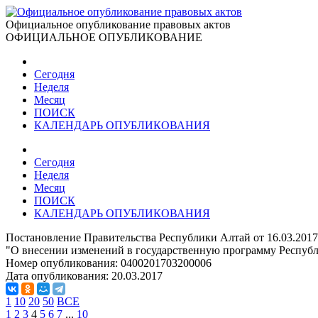
Официальное опубликование правовых актов
ОФИЦИАЛЬНОЕ ОПУБЛИКОВАНИЕ
Сегодня
Неделя
Месяц
ПОИСК
КАЛЕНДАРЬ ОПУБЛИКОВАНИЯ
Сегодня
Неделя
Месяц
ПОИСК
КАЛЕНДАРЬ ОПУБЛИКОВАНИЯ
Постановление Правительства Республики Алтай от 16.03.201
"О внесении изменений в государственную программу Республ
Номер опубликования:
0400201703200006
Дата опубликования:
20.03.2017
1
10
20
50
ВСЕ
1
2
3
4
5
6
7
...
10