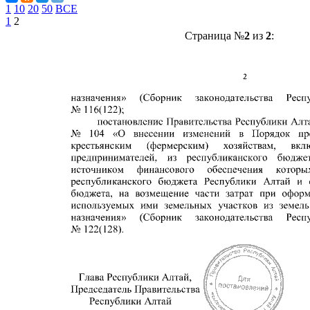
1
10
20
50
ВСЕ
1
2
Страница №
2
из
2
: