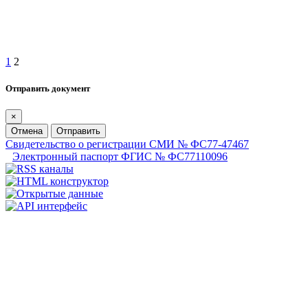
1
2
Отправить документ
×
Отмена
Отправить
Свидетельство о регистрации СМИ № ФС77-47467
Электронный паспорт ФГИС № ФС77110096