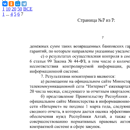
1
10
20
50
ВСЕ
1
...
4
5
6
7
Страница №
7
из
7
: