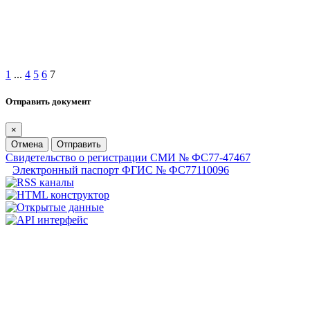
1
...
4
5
6
7
Отправить документ
×
Отмена
Отправить
Свидетельство о регистрации СМИ № ФС77-47467
Электронный паспорт ФГИС № ФС77110096