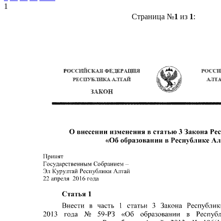
1
Страница №
1
из
1
: