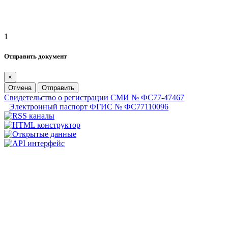
1
Отправить документ
×
Отмена
Отправить
Свидетельство о регистрации СМИ № ФС77-47467
Электронный паспорт ФГИС № ФС77110096