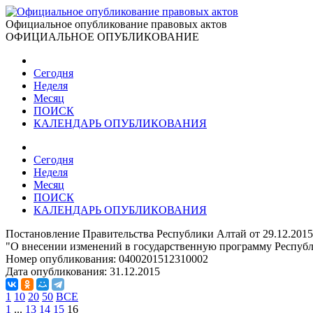
Официальное опубликование правовых актов
ОФИЦИАЛЬНОЕ ОПУБЛИКОВАНИЕ
Сегодня
Неделя
Месяц
ПОИСК
КАЛЕНДАРЬ ОПУБЛИКОВАНИЯ
Сегодня
Неделя
Месяц
ПОИСК
КАЛЕНДАРЬ ОПУБЛИКОВАНИЯ
Постановление Правительства Республики Алтай от 29.12.201
"О внесении изменений в государственную программу Республ
Номер опубликования:
0400201512310002
Дата опубликования:
31.12.2015
1
10
20
50
ВСЕ
1
...
13
14
15
16