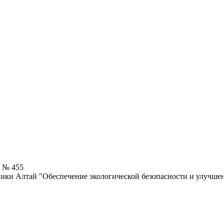
5 № 455
ики Алтай "Обеспечение экологической безопасности и улучше