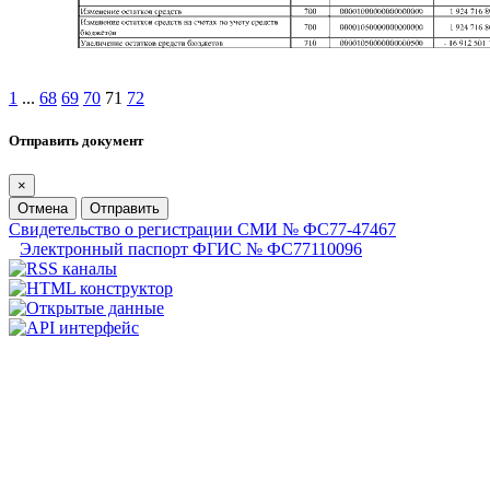
1
...
68
69
70
71
72
Отправить документ
×
Отмена
Отправить
Свидетельство о регистрации СМИ № ФС77-47467
Электронный паспорт ФГИС № ФС77110096