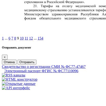
1
...
6
7
8
9
10
11
12
...
154
Отправить документ
×
Отмена
Отправить
Свидетельство о регистрации СМИ № ФС77-47467
Электронный паспорт ФГИС № ФС77110096