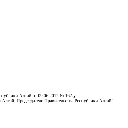
спублики Алтай от 09.06.2015 № 167-у
и Алтай, Председателе Правительства Республики Алтай"