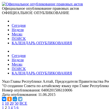
Официальное опубликование правовых актов
ОФИЦИАЛЬНОЕ ОПУБЛИКОВАНИЕ
Сегодня
Неделя
Месяц
ПОИСК
КАЛЕНДАРЬ ОПУБЛИКОВАНИЯ
Сегодня
Неделя
Месяц
ПОИСК
КАЛЕНДАРЬ ОПУБЛИКОВАНИЯ
Указ Главы Республики Алтай, Председателя Правительства Ре
"О создании Совета по алтайскому языку при Главе Республик
Номер опубликования:
0400201506110006
Дата опубликования:
11.06.2015
1
10
20
50
ВСЕ
1
2
3
4
5
6