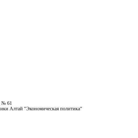
5 № 61
лики Алтай "Экономическая политика"