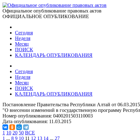
Официальное опубликование правовых актов
ОФИЦИАЛЬНОЕ ОПУБЛИКОВАНИЕ
Сегодня
Неделя
Месяц
ПОИСК
КАЛЕНДАРЬ ОПУБЛИКОВАНИЯ
Сегодня
Неделя
Месяц
ПОИСК
КАЛЕНДАРЬ ОПУБЛИКОВАНИЯ
Постановление Правительства Республики Алтай от 06.03.201
"О внесении изменений в государственную программу Респуб
Номер опубликования:
0400201503110003
Дата опубликования:
11.03.2015
1
10
20
50
ВСЕ
1
...
8
9
10
11
12
13
14
...
27