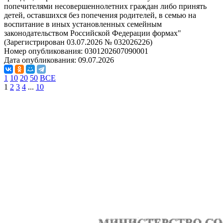
попечителями несовершеннолетних граждан либо принять
детей, оставшихся без попечения родителей, в семью на
воспитание в иных установленных семейным
законодательством Российской Федерации формах"
(Зарегистрирован 03.07.2026 № 032026226)
Номер опубликования:
0301202607090001
Дата опубликования:
09.07.2026
1
10
20
50
ВСЕ
1
2
3
4
...
10