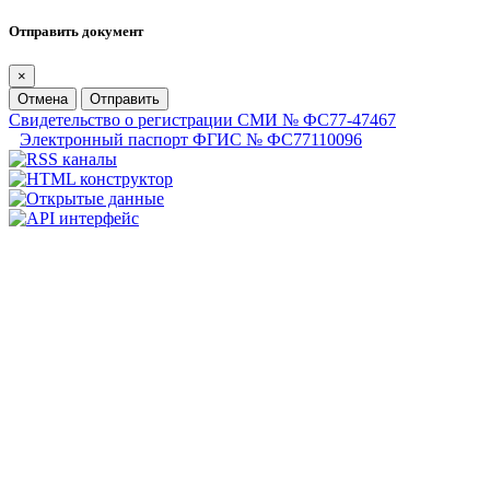
Отправить документ
×
Отмена
Отправить
Свидетельство о регистрации СМИ № ФС77-47467
Электронный паспорт ФГИС № ФС77110096