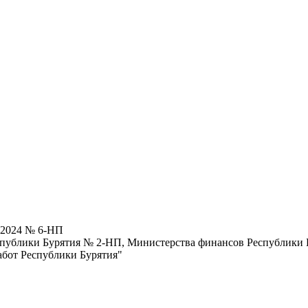
.2024 № 6-НП
публики Бурятия № 2-НП, Министерства финансов Республики Б
абот Республики Бурятия"